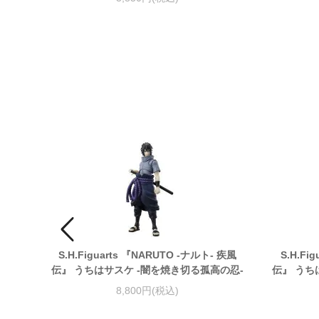
ワン
S.H.Figuarts 『NARUTO -ナルト- 疾風
S.H.Fi
伝』 うちはサスケ -闇を焼き切る孤高の忍-
伝』 うち
8,800円(税込)