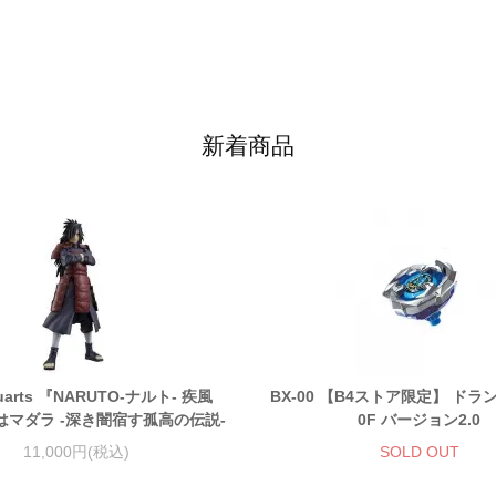
新着商品
guarts 『NARUTO-ナルト- 疾風
BX-00 【B4ストア限定】 ドラ
はマダラ -深き闇宿す孤高の伝説-
0F バージョン2.0
11,000円(税込)
SOLD OUT