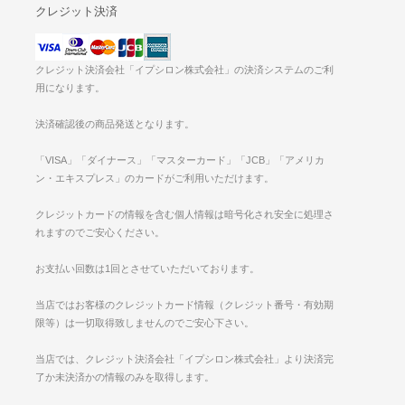
クレジット決済
クレジット決済会社「イプシロン株式会社」の決済システムのご利
用になります。
決済確認後の商品発送となります。
「VISA」「ダイナース」「マスターカード」「JCB」「アメリカ
ン・エキスプレス」のカードがご利用いただけます。
クレジットカードの情報を含む個人情報は暗号化され安全に処理さ
れますのでご安心ください。
お支払い回数は1回とさせていただいております。
当店ではお客様のクレジットカード情報（クレジット番号・有効期
限等）は一切取得致しませんのでご安心下さい。
当店では、クレジット決済会社「イプシロン株式会社」より決済完
了か未決済かの情報のみを取得します。