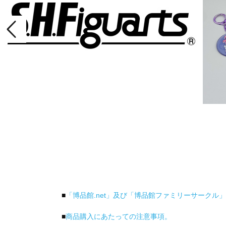
■
「博品館.net」及び「博品館ファミリーサークル
■
商品購入にあたっての注意事項。