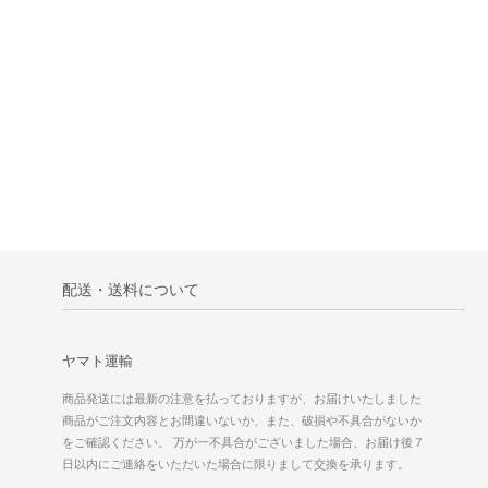
配送・送料について
ヤマト運輸
商品発送には最新の注意を払っておりますが、お届けいたしました
商品がご注文内容とお間違いないか、また、破損や不具合がないか
をご確認ください。 万が一不具合がございました場合、お届け後７
日以内にご連絡をいただいた場合に限りまして交換を承ります。