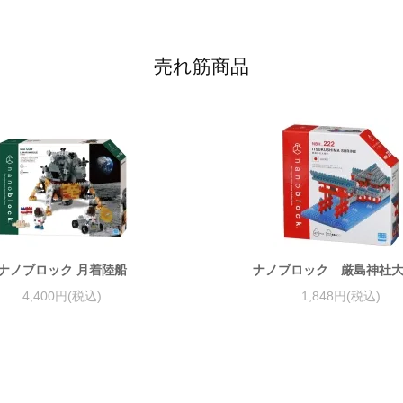
売れ筋商品
ナノブロック 月着陸船
ナノブロック 厳島神社
4,400円(税込)
1,848円(税込)