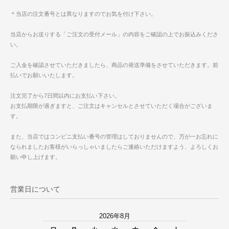
＊当店の注文番号とは異なりますのでお気を付け下さい。
当店からお送りする「ご注文の受付メール」の内容をご確認の上でお振込みくださ
い。
ご入金を確認させていただきましたら、商品の発送準備をさせていただきます。前
払いでお願いいたします。
注文完了から7日間以内にお支払い下さい。
お支払期限が過ぎますと、ご注文はキャンセルとさせていただく場合がございま
す。
また、当店ではコンビニ支払い番号の管理はしておりませんので、万が一お忘れに
なられましたお客様がいらっしゃいましたらご連絡いただけますよう、よろしくお
願い申し上げます。
営業日について
2026年8月