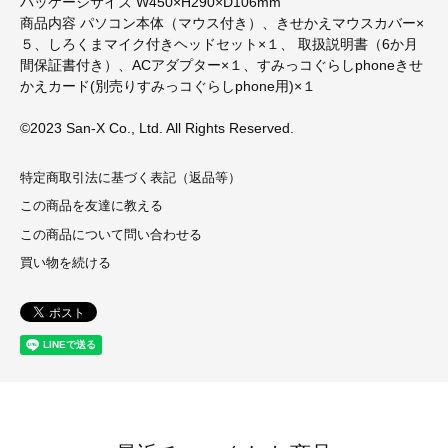
パッケージサイズ W450×H290×D106mm
商品内容 パソコン本体（マウス付き）、きせかえマウスカバー×
５、しろくまマイク付きヘッドセット×１、 取扱説明書（6か月
間保証書付き）、ACアダプター×１、すみっコぐらしphoneきせ
かえカード(別売りすみっコぐらしphone用)×１
©2023 San-X Co., Ltd. All Rights Reserved.
特定商取引法に基づく表記（返品等）
この商品を友達に教える
この商品について問い合わせる
買い物を続ける