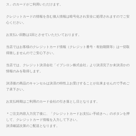
ス」のカードがご利用いただけます。
クレジットカードの情報を含む個人情報は暗号化され安全に処理されますのでご安
心ください。
お支払い回数は1回とさせていただいております。
当店ではお客様のクレジットカード情報（クレジット番号・有効期限等）は一切取
得致しませんのでご安心下さい。
当店では、クレジット決済会社「イプシロン株式会社」より決済完了か未決済かの
情報のみを取得します。
決済後の商品のキャンセルは決済の特性上お受けすることが出来ませんので予めご
了承下さい。
お支払時期はご利用のカード会社の引き落とし日となります。
＊ご注文内容入力完了後に、「クレジットカードお支払い手続きへ」のボタンを押
して、クレジットカード情報を入力して下さい。
決済確認次第のご配送となります。