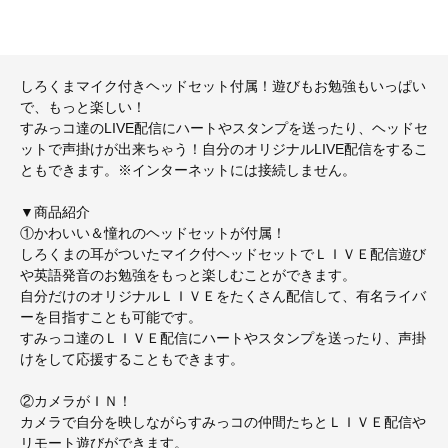
しろくまマイク付きヘッドセット付属！遊びもお勉強もいっぱい
で、もっと楽しい！
すみっコ達のLIVE配信にハートやスタンプを送ったり、ヘッドセ
ットで声掛けが出来ちゃう！自分のオリジナルLIVE配信をするこ
ともできます。※インターネットには接続しません。
▼商品紹介
①かわいい＆憧れのヘッドセットが付属！
しろくまの耳がついたマイク付ヘッドセットでＬＩＶＥ配信遊び
や英語発音のお勉強をもっと楽しむことができます。
自分だけのオリジナルＬＩＶＥをたくさん配信して、有名ライバ
ーを目指すことも可能です。
すみっコ達のＬＩＶＥ配信にハートやスタンプを送ったり、声掛
けをして応援することもできます。
②カメラがＩＮ！
カメラで自分を映しながらすみっコの仲間たちとＬＩＶＥ配信や
リモート遊びができます。