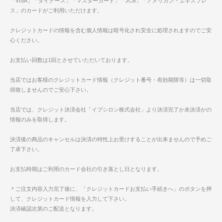
「VISA」「ダイナース」「マスターカード」「JCB」「アメリカン・エキスプレ
ス」のカードがご利用いただけます。
クレジットカードの情報を含む個人情報は暗号化され安全に処理されますのでご安
心ください。
お支払い回数は1回とさせていただいております。
当店ではお客様のクレジットカード情報（クレジット番号・有効期限等）は一切取
得致しませんのでご安心下さい。
当店では、クレジット決済会社「イプシロン株式会社」より決済完了か未決済かの
情報のみを取得します。
決済後の商品のキャンセルは決済の特性上お受けすることが出来ませんので予めご
了承下さい。
お支払時期はご利用のカード会社の引き落とし日となります。
＊ご注文内容入力完了後に、「クレジットカードお支払い手続きへ」のボタンを押
して、クレジットカード情報を入力して下さい。
決済確認次第のご配送となります。