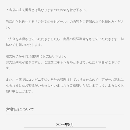
＊当店の注文番号とは異なりますのでお気を付け下さい。
当店からお送りする「ご注文の受付メール」の内容をご確認の上でお振込みくださ
い。
ご入金を確認させていただきましたら、商品の発送準備をさせていただきます。前
払いでお願いいたします。
注文完了から7日間以内にお支払い下さい。
お支払期限が過ぎますと、ご注文はキャンセルとさせていただく場合がございま
す。
また、当店ではコンビニ支払い番号の管理はしておりませんので、万が一お忘れに
なられましたお客様がいらっしゃいましたらご連絡いただけますよう、よろしくお
願い申し上げます。
営業日について
2026年8月