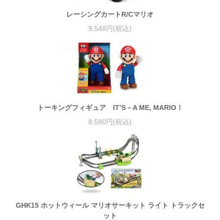
レーシングカートR/Cマリオ
9,548円(税込)
トーキングフィギュア IT’S－A ME, MARIO！
8,580円(税込)
GHK15 ホットウィール マリオサーキット ライト トラックセ
ット