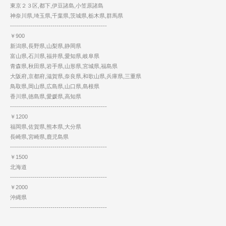
東京２３区,都下,伊豆諸島,小笠原諸島
神奈川県,埼玉県,千葉県,茨城県,栃木県,群馬県
------------------------------------------------
￥900
新潟県,長野県,山梨県,静岡県
富山県,石川県,福井県,愛知県,岐阜県
青森県,秋田県,岩手県,山形県,宮城県,福島県
大阪府,京都府,滋賀県,奈良県,和歌山県,兵庫県,三重県
鳥取県,岡山県,広島県,山口県,島根県
香川県,徳島県,愛媛県,高知県
------------------------------------------------
￥1200
福岡県,佐賀県,熊本県,大分県
長崎県,宮崎県,鹿児島県
------------------------------------------------
￥1500
北海道
------------------------------------------------
￥2000
沖縄県
------------------------------------------------