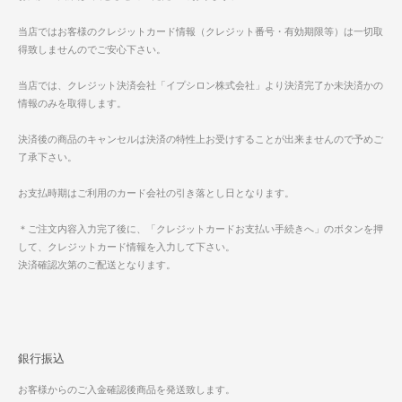
当店ではお客様のクレジットカード情報（クレジット番号・有効期限等）は一切取
得致しませんのでご安心下さい。
当店では、クレジット決済会社「イプシロン株式会社」より決済完了か未決済かの
情報のみを取得します。
決済後の商品のキャンセルは決済の特性上お受けすることが出来ませんので予めご
了承下さい。
お支払時期はご利用のカード会社の引き落とし日となります。
＊ご注文内容入力完了後に、「クレジットカードお支払い手続きへ」のボタンを押
して、クレジットカード情報を入力して下さい。
決済確認次第のご配送となります。
銀行振込
お客様からのご入金確認後商品を発送致します。