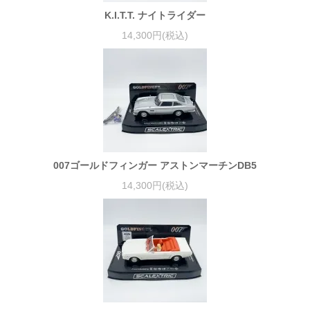
K.I.T.T. ナイトライダー
14,300円(税込)
007ゴールドフィンガー アストンマーチンDB5
14,300円(税込)