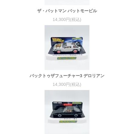
ザ・バットマン バットモービル
14,300円(税込)
バックトゥザフューチャー3 デロリアン
14,300円(税込)