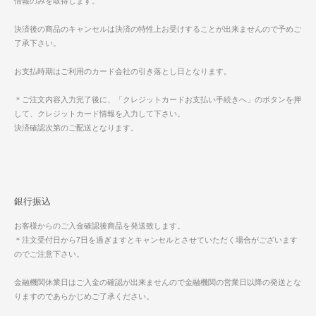
情報のみを取得します。
決済後の商品のキャンセルは決済の特性上お受けすることが出来ませんので予めご
了承下さい。
お支払時期はご利用のカード会社の引き落とし日となります。
＊ご注文内容入力完了後に、「クレジットカードお支払い手続きへ」のボタンを押
して、クレジットカード情報を入力して下さい。
決済確認次第のご配送となります。
銀行振込
お客様からのご入金確認後商品を発送致します。
＊注文受付日から7日を過ぎますとキャンセルとさせていただく場合がございます
のでご注意下さい。
金融機関休業日はご入金の確認が出来ませんので金融機関の営業日以降の発送とな
りますのであらかじめご了承ください。