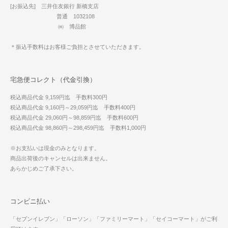
[お振込先] 三井住友銀行 新橋支店
普通 1032108
㈱ 博品館
＊振込手数料はお客様ご負担とさせていただきます。
宅急便コレクト（代金引換）
税込商品代金 9,159円迄 手数料300円
税込商品代金 9,160円～29,059円迄 手数料400円
税込商品代金 29,060円～98,859円迄 手数料600円
税込商品代金 98,860円～298,459円迄 手数料1,000円
※お支払いは現金のみとなります。
商品出荷後のキャンセルは出来ません。
あらかじめご了承下さい。
コンビニ払い
「セブンイレブン」「ローソン」「ファミリーマート」「セイコーマート」がご利