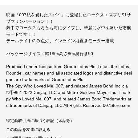
映画「007私を愛したスパイ」に登場したロータスエスプリS1サ
ブマリンバージョン！！
劇中でロータスもろとも海にダイブし、華麗に水中を泳いだ潜航
モードです！！
テールライトのみ点灯、インライン縦置きモーター搭載
パッケージサイズ：幅180×高さ80×奥行き90
Produced under license from Group Lotus Plc. Lotus, the Lotus
Roundel, car names and all associated logos and distinctive desi
gns are trade marks of Group Lotus Plc.
The Spy Who Loved Me. 007, and related James Bond Inclicia
©①962-2022Danjaq, LLC and Metro-Goldwin-Mayer Inc. The S
py Who Loved Me. 007, and related James Bond Trademarks ar
e trademarks of Danjaq, LLC All Rights Reserved 007Store.com
特定商取引法に基づく表記（返品等）
この商品を友達に教える