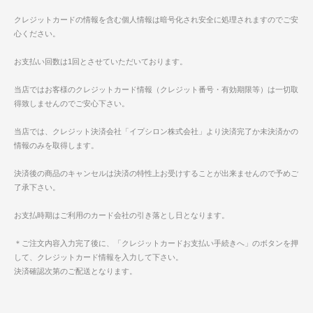
クレジットカードの情報を含む個人情報は暗号化され安全に処理されますのでご安
心ください。
お支払い回数は1回とさせていただいております。
当店ではお客様のクレジットカード情報（クレジット番号・有効期限等）は一切取
得致しませんのでご安心下さい。
当店では、クレジット決済会社「イプシロン株式会社」より決済完了か未決済かの
情報のみを取得します。
決済後の商品のキャンセルは決済の特性上お受けすることが出来ませんので予めご
了承下さい。
お支払時期はご利用のカード会社の引き落とし日となります。
＊ご注文内容入力完了後に、「クレジットカードお支払い手続きへ」のボタンを押
して、クレジットカード情報を入力して下さい。
決済確認次第のご配送となります。