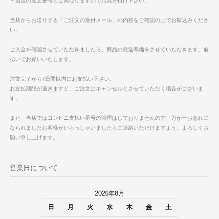
＊当店の注文番号とは異なりますのでお気を付け下さい。
当店からお送りする「ご注文の受付メール」の内容をご確認の上でお振込みくださ
い。
ご入金を確認させていただきましたら、商品の発送準備をさせていただきます。前
払いでお願いいたします。
注文完了から7日間以内にお支払い下さい。
お支払期限が過ぎますと、ご注文はキャンセルとさせていただく場合がございま
す。
また、当店ではコンビニ支払い番号の管理はしておりませんので、万が一お忘れに
なられましたお客様がいらっしゃいましたらご連絡いただけますよう、よろしくお
願い申し上げます。
営業日について
2026年8月
日
月
火
水
木
金
土