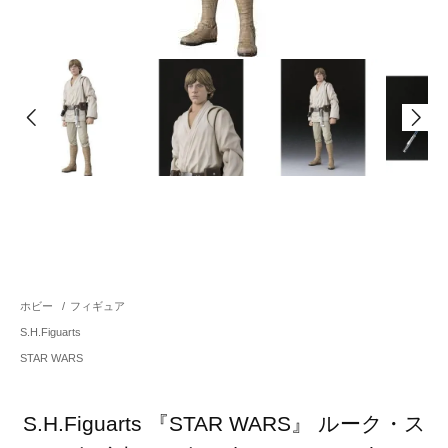
ホビー
/
フィギュア
S.H.Figuarts
STAR WARS
S.H.Figuarts 『STAR WARS』 ルーク・ス