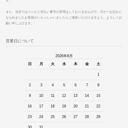
す。
また、当店ではコンビニ支払い番号の管理はしておりませんので、万が一お忘れに
なられましたお客様がいらっしゃいましたらご連絡いただけますよう、よろしくお
願い申し上げます。
営業日について
2026年8月
日
月
火
水
木
金
土
1
2
3
4
5
6
7
8
9
10
11
12
13
14
15
16
17
18
19
20
21
22
23
24
25
26
27
28
29
30
31