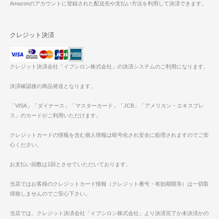
Amazonのアカウントに登録された配送先や支払い方法を利用して決済できます。
クレジット決済
クレジット決済会社「イプシロン株式会社」の決済システムのご利用になります。
決済確認後の商品発送となります。
「VISA」「ダイナース」「マスターカード」「JCB」「アメリカン・エキスプレ
ス」のカードがご利用いただけます。
クレジットカードの情報を含む個人情報は暗号化され安全に処理されますのでご安
心ください。
お支払い回数は1回とさせていただいております。
当店ではお客様のクレジットカード情報（クレジット番号・有効期限等）は一切取
得致しませんのでご安心下さい。
当店では、クレジット決済会社「イプシロン株式会社」より決済完了か未決済かの