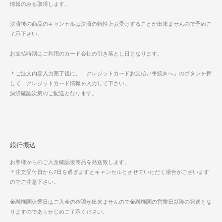
情報のみを取得します。
決済後の商品のキャンセルは決済の特性上お受けすることが出来ませんので予めご
了承下さい。
お支払時期はご利用のカード会社の引き落とし日となります。
＊ご注文内容入力完了後に、「クレジットカードお支払い手続きへ」のボタンを押
して、クレジットカード情報を入力して下さい。
決済確認次第のご配送となります。
銀行振込
お客様からのご入金確認後商品を発送致します。
＊注文受付日から7日を過ぎますとキャンセルとさせていただく場合がございます
のでご注意下さい。
金融機関休業日はご入金の確認が出来ませんので金融機関の営業日以降の発送とな
りますのであらかじめご了承ください。