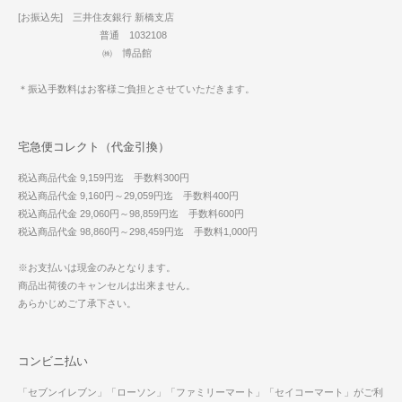
[お振込先] 三井住友銀行 新橋支店
普通 1032108
㈱ 博品館
＊振込手数料はお客様ご負担とさせていただきます。
宅急便コレクト（代金引換）
税込商品代金 9,159円迄 手数料300円
税込商品代金 9,160円～29,059円迄 手数料400円
税込商品代金 29,060円～98,859円迄 手数料600円
税込商品代金 98,860円～298,459円迄 手数料1,000円
※お支払いは現金のみとなります。
商品出荷後のキャンセルは出来ません。
あらかじめご了承下さい。
コンビニ払い
「セブンイレブン」「ローソン」「ファミリーマート」「セイコーマート」がご利