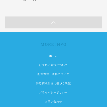
MORE INFO
ホーム
お支払い方法について
配送方法・送料について
特定商取引法に基づく表記
プライバシーポリシー
お問い合わせ