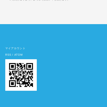
マイアカウント
RSS
/
ATOM