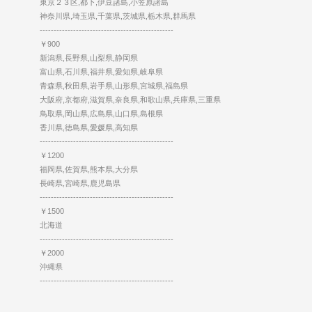
東京２３区,都下,伊豆諸島,小笠原諸島
神奈川県,埼玉県,千葉県,茨城県,栃木県,群馬県
------------------------------------------------
￥900
新潟県,長野県,山梨県,静岡県
富山県,石川県,福井県,愛知県,岐阜県
青森県,秋田県,岩手県,山形県,宮城県,福島県
大阪府,京都府,滋賀県,奈良県,和歌山県,兵庫県,三重県
鳥取県,岡山県,広島県,山口県,島根県
香川県,徳島県,愛媛県,高知県
------------------------------------------------
￥1200
福岡県,佐賀県,熊本県,大分県
長崎県,宮崎県,鹿児島県
------------------------------------------------
￥1500
北海道
------------------------------------------------
￥2000
沖縄県
------------------------------------------------