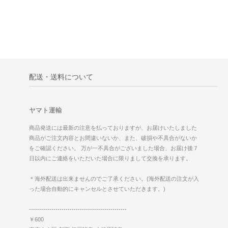
配送・送料について
ヤマト運輸
商品発送には最新の注意を払っておりますが、お届けいたしました
商品がご注文内容とお間違いないか、また、破損や不具合がないか
をご確認ください。 万が一不具合がございました場合、お届け後７
日以内にご連絡をいただいた場合に限りまして交換を承ります。
＊海外配送は出来ませんのでご了承ください。(海外配送の注文が入
った場合自動的にキャンセルとさせていただきます。)
------------------------------------------------
￥600