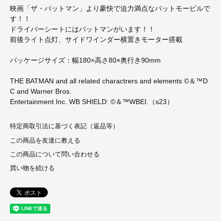
映画「ザ・バットマン」より豪快で迫力満点なバットモービルで
す！！
ドライバーシートにはバットマンがいます！！
前後ライト点灯、サイドワインダー横置きモーター搭載
パッケージサイズ：幅180×高さ80×奥行き90mm
THE BATMAN and all related charactrers and elements ©＆™D
C and Warner Bros.
Entertainment Inc. WB SHIELD: ©＆™WBEI.（s23）
特定商取引法に基づく表記（返品等）
この商品を友達に教える
この商品について問い合わせる
買い物を続ける