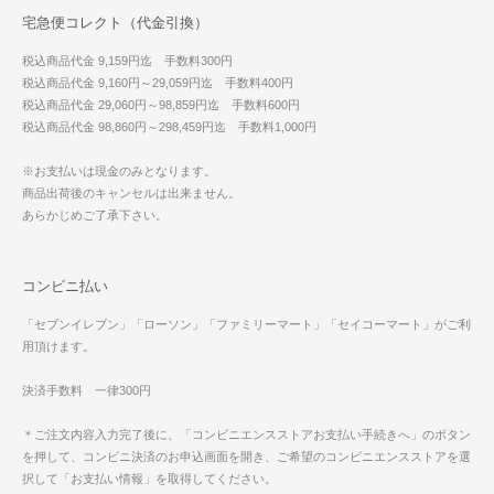
宅急便コレクト（代金引換）
税込商品代金 9,159円迄 手数料300円
税込商品代金 9,160円～29,059円迄 手数料400円
税込商品代金 29,060円～98,859円迄 手数料600円
税込商品代金 98,860円～298,459円迄 手数料1,000円
※お支払いは現金のみとなります。
商品出荷後のキャンセルは出来ません。
あらかじめご了承下さい。
コンビニ払い
「セブンイレブン」「ローソン」「ファミリーマート」「セイコーマート」がご利
用頂けます。
決済手数料 一律300円
＊ご注文内容入力完了後に、「コンビニエンスストアお支払い手続きへ」のボタン
を押して、コンビニ決済のお申込画面を開き、ご希望のコンビニエンスストアを選
択して「お支払い情報」を取得してください。