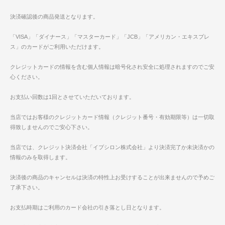
決済確認後の商品発送となります。
「VISA」「ダイナース」「マスターカード」「JCB」「アメリカン・エキスプレ
ス」のカードがご利用いただけます。
クレジットカードの情報を含む個人情報は暗号化され安全に処理されますのでご安
心ください。
お支払い回数は1回とさせていただいております。
当店ではお客様のクレジットカード情報（クレジット番号・有効期限等）は一切取
得致しませんのでご安心下さい。
当店では、クレジット決済会社「イプシロン株式会社」より決済完了か未決済かの
情報のみを取得します。
決済後の商品のキャンセルは決済の特性上お受けすることが出来ませんので予めご
了承下さい。
お支払時期はご利用のカード会社の引き落とし日となります。