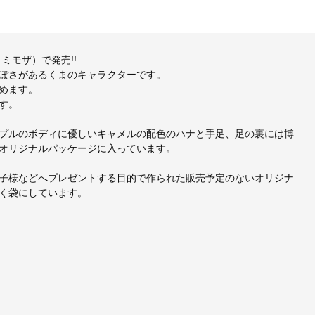
ミモザ）で発売!!
ぽさがあるくまのキャラクターです。
めます。
す。
プルのボディに優しいキャメルの配色のハナと手足、足の裏には博
オリジナルパッケージに入っています。
子様などへプレゼントする目的で作られた販売予定のないオリジナ
く袋にしています。