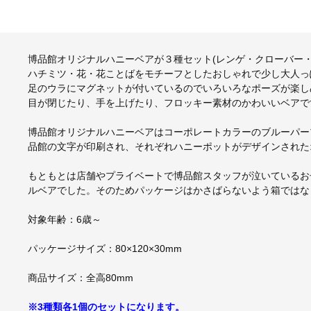
博品館オリジナルハニーベアが３種セット(レンゲ・クローバー・
ハチミツ・花・花ことばをモチーフとしたおしゃれで少し大人っ
足のウラにマグネットが付いているのでいろいろなポーズが楽し
目が閉じたり、手を上げたり、フロッキー素材のかわいいベアで
博品館オリジナルハニーベアはコーポレートカラーのブルーパー
品館の文字が印刷され、それぞれハニーポットがデザインされた
もともとは店舗やプライベートで博品館スタッフが泣いているお
ルベアでした。そのためパッケージはかさばらないよう箱ではな
対象年齢：6歳～
パッケージサイズ：80×120×30mm
商品サイズ：全高80mm
※3種類各1個のセットになります。