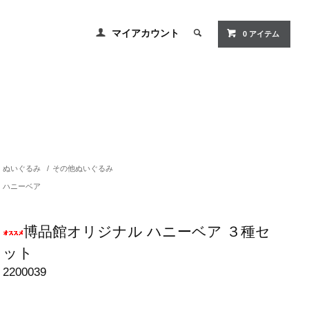
マイアカウント
0 アイテム
ぬいぐるみ
/
その他ぬいぐるみ
ハニーベア
博品館オリジナル ハニーベア ３種セ
ット
2200039