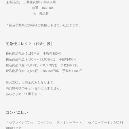
[お振込先] 三井住友銀行 新橋支店
普通 1032108
㈱ 博品館
＊振込手数料はお客様ご負担とさせていただきます。
宅急便コレクト（代金引換）
税込商品代金 9,159円迄 手数料300円
税込商品代金 9,160円～29,059円迄 手数料400円
税込商品代金 29,060円～98,859円迄 手数料600円
税込商品代金 98,860円～298,459円迄 手数料1,000円
※お支払いは現金のみとなります。
商品出荷後のキャンセルは出来ません。
あらかじめご了承下さい。
コンビニ払い
「セブンイレブン」「ローソン」「ファミリーマート」「セイコーマート」がご利
用頂けます。