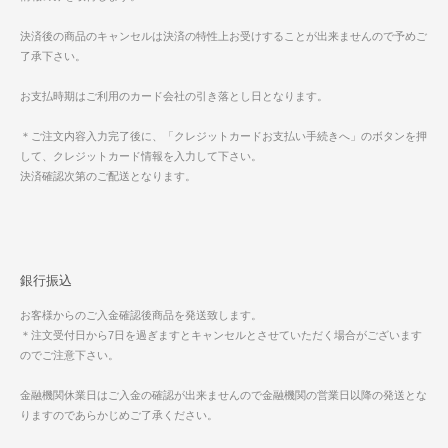
決済後の商品のキャンセルは決済の特性上お受けすることが出来ませんので予めご
了承下さい。
お支払時期はご利用のカード会社の引き落とし日となります。
＊ご注文内容入力完了後に、「クレジットカードお支払い手続きへ」のボタンを押
して、クレジットカード情報を入力して下さい。
決済確認次第のご配送となります。
銀行振込
お客様からのご入金確認後商品を発送致します。
＊注文受付日から7日を過ぎますとキャンセルとさせていただく場合がございます
のでご注意下さい。
金融機関休業日はご入金の確認が出来ませんので金融機関の営業日以降の発送とな
りますのであらかじめご了承ください。