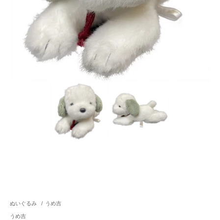
ぬいぐるみ
/
うめ吉
うめ吉