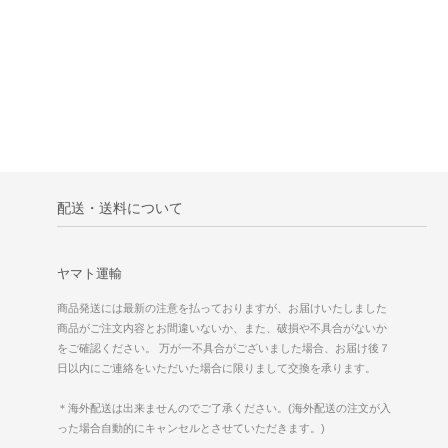
配送・送料について
ヤマト運輸
商品発送には最新の注意を払っておりますが、お届けいたしました
商品がご注文内容とお間違いないか、また、破損や不具合がないか
をご確認ください。 万が一不具合がございました場合、お届け後７
日以内にご連絡をいただいた場合に限りまして交換を承ります。
＊海外配送は出来ませんのでご了承ください。(海外配送の注文が入
った場合自動的にキャンセルとさせていただきます。)