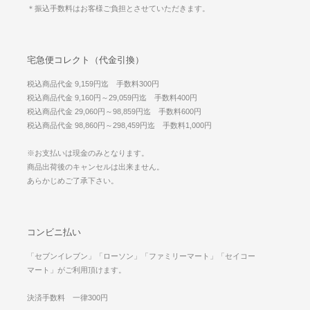
＊振込手数料はお客様ご負担とさせていただきます。
宅急便コレクト（代金引換）
税込商品代金 9,159円迄 手数料300円
税込商品代金 9,160円～29,059円迄 手数料400円
税込商品代金 29,060円～98,859円迄 手数料600円
税込商品代金 98,860円～298,459円迄 手数料1,000円
※お支払いは現金のみとなります。
商品出荷後のキャンセルは出来ません。
あらかじめご了承下さい。
コンビニ払い
「セブンイレブン」「ローソン」「ファミリーマート」「セイコー
マート」がご利用頂けます。
決済手数料 一律300円