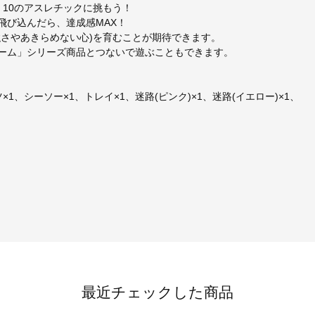
、10のアスレチックに挑もう！
飛び込んだら、達成感MAX！
強さやあきらめない心)を育むことが期待できます。
ゲーム」シリーズ商品とつないで遊ぶこともできます。
1、シーソー×1、トレイ×1、迷路(ピンク)×1、迷路(イエロー)×1、
最近チェックした商品