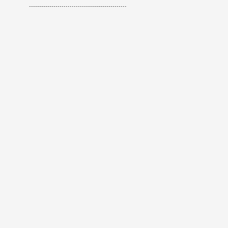
------------------------------------------------