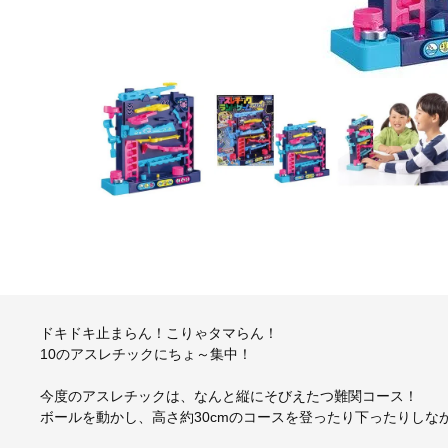
ドキドキ止まらん！こりゃタマらん！
10のアスレチックにちょ～集中！
今度のアスレチックは、なんと縦にそびえたつ難関コース！
ボールを動かし、高さ約30cmのコースを登ったり下ったりしな