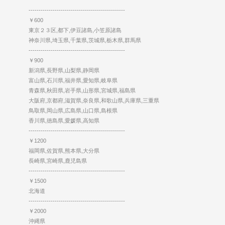
------------------------------------------------
￥600
東京２３区,都下,伊豆諸島,小笠原諸島
神奈川県,埼玉県,千葉県,茨城県,栃木県,群馬県
------------------------------------------------
￥900
新潟県,長野県,山梨県,静岡県
富山県,石川県,福井県,愛知県,岐阜県
青森県,秋田県,岩手県,山形県,宮城県,福島県
大阪府,京都府,滋賀県,奈良県,和歌山県,兵庫県,三重県
鳥取県,岡山県,広島県,山口県,島根県
香川県,徳島県,愛媛県,高知県
------------------------------------------------
￥1200
福岡県,佐賀県,熊本県,大分県
長崎県,宮崎県,鹿児島県
------------------------------------------------
￥1500
北海道
------------------------------------------------
￥2000
沖縄県