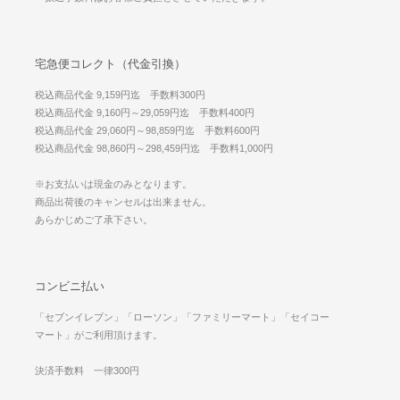
宅急便コレクト（代金引換）
税込商品代金 9,159円迄 手数料300円
税込商品代金 9,160円～29,059円迄 手数料400円
税込商品代金 29,060円～98,859円迄 手数料600円
税込商品代金 98,860円～298,459円迄 手数料1,000円
※お支払いは現金のみとなります。
商品出荷後のキャンセルは出来ません。
あらかじめご了承下さい。
コンビニ払い
「セブンイレブン」「ローソン」「ファミリーマート」「セイコー
マート」がご利用頂けます。
決済手数料 一律300円