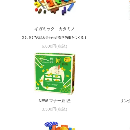
ギガミック カタミノ
3 6 , 0 5 7の組み合わせが数学的脳をつくる！
6,600円(税込)
NEW マナー豆 匠
リング
3,300円(税込)