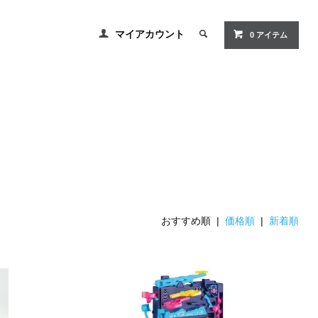
マイアカウント
0 アイテム
おすすめ順 |
価格順
|
新着順