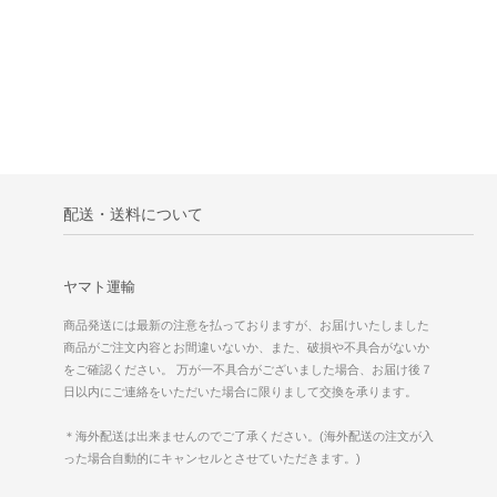
配送・送料について
ヤマト運輸
商品発送には最新の注意を払っておりますが、お届けいたしました
商品がご注文内容とお間違いないか、また、破損や不具合がないか
をご確認ください。 万が一不具合がございました場合、お届け後７
日以内にご連絡をいただいた場合に限りまして交換を承ります。
＊海外配送は出来ませんのでご了承ください。(海外配送の注文が入
った場合自動的にキャンセルとさせていただきます。)