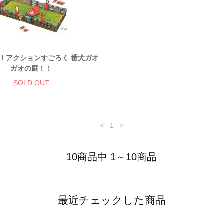
！アクションすごろく 番犬ガオ
ガオの庭！！
SOLD OUT
<
1
>
10商品中 1～10商品
最近チェックした商品