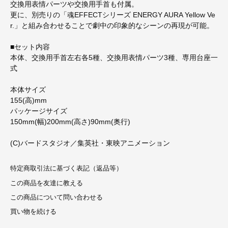
交換用表情パーツや交換用手首も付属。
更に、別売りの「魂EFFECTシリーズ ENERGY AURA Yellow Ve
r.」と組み合わせることで劇中の印象的なシーンの再現が可能。
■セット内容
本体、交換用手首左右各5種、交換用表情パーツ3種、専用台座一
式
本体サイズ
155(高)mm
パッケージサイズ
150mm(幅)200mm(高さ)90mm(奥行)
(C)バードスタジオ／集英社・東映アニメーション
特定商取引法に基づく表記（返品等）
この商品を友達に教える
この商品について問い合わせる
買い物を続ける