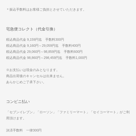
＊振込手数料はお客様ご負担とさせていただきます。
宅急便コレクト（代金引換）
税込商品代金 9,159円迄 手数料300円
税込商品代金 9,160円～29,059円迄 手数料400円
税込商品代金 29,060円～98,859円迄 手数料600円
税込商品代金 98,860円～298,459円迄 手数料1,000円
※お支払いは現金のみとなります。
商品出荷後のキャンセルは出来ません。
あらかじめご了承下さい。
コンビニ払い
「セブンイレブン」「ローソン」「ファミリーマート」「セイコーマート」がご利
用頂けます。
決済手数料 一律300円