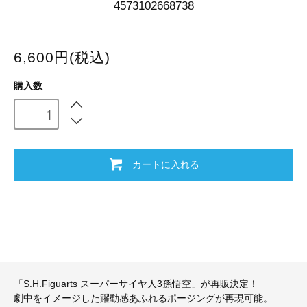
4573102668738
6,600円(税込)
購入数
カートに入れる
「S.H.Figuarts スーパーサイヤ人3孫悟空」が再販決定！
劇中をイメージした躍動感あふれるポージングが再現可能。