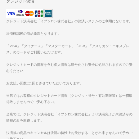
クレジット決済
クレジット決済会社「イプシロン株式会社」の決済システムのご利用になります。
決済確認後の商品発送となります。
「VISA」「ダイナース」「マスターカード」「JCB」「アメリカン・エキスプレ
ス」のカードがご利用いただけます。
クレジットカードの情報を含む個人情報は暗号化され安全に処理されますのでご安
心ください。
お支払い回数は1回とさせていただいております。
当店ではお客様のクレジットカード情報（クレジット番号・有効期限等）は一切取
得致しませんのでご安心下さい。
当店では、クレジット決済会社「イプシロン株式会社」より決済完了か未決済かの
情報のみを取得します。
決済後の商品のキャンセルは決済の特性上お受けすることが出来ませんので予めご
了承下さい。