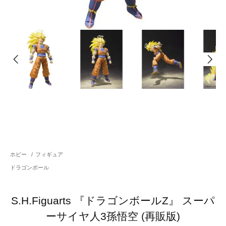
ホビー
/
フィギュア
ドラゴンボール
S.H.Figuarts 『ドラゴンボールZ』 スーパ
ーサイヤ人3孫悟空 (再販版)