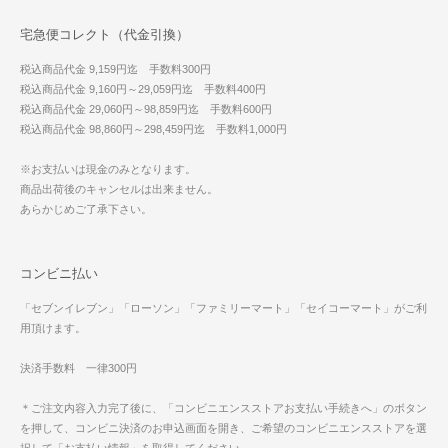
宅急便コレクト（代金引換）
税込商品代金 9,159円迄 手数料300円
税込商品代金 9,160円～29,059円迄 手数料400円
税込商品代金 29,060円～98,859円迄 手数料600円
税込商品代金 98,860円～298,459円迄 手数料1,000円
※お支払いは現金のみとなります。
商品出荷後のキャンセルは出来ません。
あらかじめご了承下さい。
コンビニ払い
「セブンイレブン」「ローソン」「ファミリーマート」「セイコーマート」がご利
用頂けます。
決済手数料 一律300円
＊ご注文内容入力完了後に、「コンビニエンスストアお支払い手続きへ」のボタン
を押して、コンビニ決済のお申込画面を開き、ご希望のコンビニエンスストアを選
択して「お支払い情報」を取得してください。