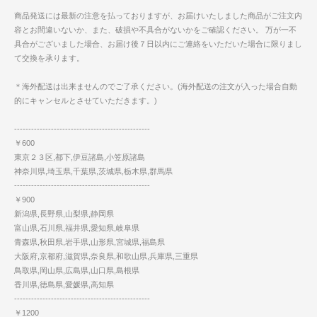
商品発送には最新の注意を払っておりますが、お届けいたしました商品がご注文内
容とお間違いないか、また、破損や不具合がないかをご確認ください。 万が一不
具合がございました場合、お届け後７日以内にご連絡をいただいた場合に限りまし
て交換を承ります。
＊海外配送は出来ませんのでご了承ください。(海外配送の注文が入った場合自動
的にキャンセルとさせていただきます。)
------------------------------------------------
￥600
東京２３区,都下,伊豆諸島,小笠原諸島
神奈川県,埼玉県,千葉県,茨城県,栃木県,群馬県
------------------------------------------------
￥900
新潟県,長野県,山梨県,静岡県
富山県,石川県,福井県,愛知県,岐阜県
青森県,秋田県,岩手県,山形県,宮城県,福島県
大阪府,京都府,滋賀県,奈良県,和歌山県,兵庫県,三重県
鳥取県,岡山県,広島県,山口県,島根県
香川県,徳島県,愛媛県,高知県
------------------------------------------------
￥1200