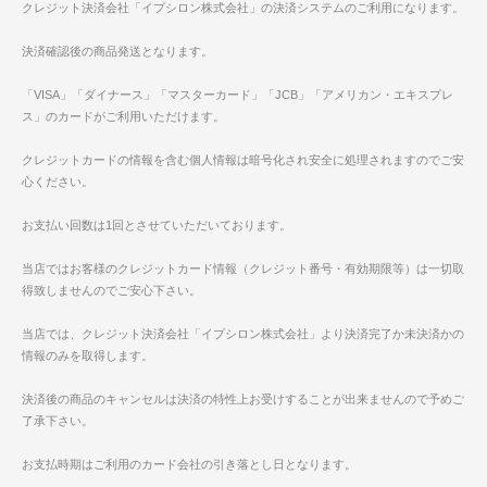
クレジット決済会社「イプシロン株式会社」の決済システムのご利用になります。
決済確認後の商品発送となります。
「VISA」「ダイナース」「マスターカード」「JCB」「アメリカン・エキスプレ
ス」のカードがご利用いただけます。
クレジットカードの情報を含む個人情報は暗号化され安全に処理されますのでご安
心ください。
お支払い回数は1回とさせていただいております。
当店ではお客様のクレジットカード情報（クレジット番号・有効期限等）は一切取
得致しませんのでご安心下さい。
当店では、クレジット決済会社「イプシロン株式会社」より決済完了か未決済かの
情報のみを取得します。
決済後の商品のキャンセルは決済の特性上お受けすることが出来ませんので予めご
了承下さい。
お支払時期はご利用のカード会社の引き落とし日となります。