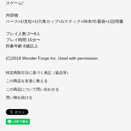
スゲーム!
内容物
ベース×1/支柱×1/六角カップ×1/ステック×36本/巾着袋×1/説明書
プレイ人数:2〜8人
プレイ時間:15分〜
対象年齢:8歳以上
(C)2018 Wonder Forge Inc. Used with permission.
特定商取引法に基づく表記（返品等）
この商品を友達に教える
この商品について問い合わせる
買い物を続ける