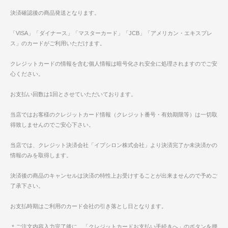
決済確認後の商品発送となります。
「VISA」「ダイナース」「マスターカード」「JCB」「アメリカン・エキスプレ
ス」のカードがご利用いただけます。
クレジットカードの情報を含む個人情報は暗号化され安全に処理されますのでご安
心ください。
お支払い回数は1回とさせていただいております。
当店ではお客様のクレジットカード情報（クレジット番号・有効期限等）は一切取
得致しませんのでご安心下さい。
当店では、クレジット決済会社「イプシロン株式会社」より決済完了か未決済かの
情報のみを取得します。
決済後の商品のキャンセルは決済の特性上お受けすることが出来ませんので予めご
了承下さい。
お支払時期はご利用のカード会社の引き落とし日となります。
＊ご注文内容入力完了後に、「クレジットカードお支払い手続きへ」のボタンを押