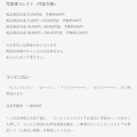
宅急便コレクト（代金引換）
税込商品代金 9,159円迄 手数料300円
税込商品代金 9,160円～29,059円迄 手数料400円
税込商品代金 29,060円～98,859円迄 手数料600円
税込商品代金 98,860円～298,459円迄 手数料1,000円
※お支払いは現金のみとなります。
商品出荷後のキャンセルは出来ません。
あらかじめご了承下さい。
コンビニ払い
「セブンイレブン」「ローソン」「ファミリーマート」「セイコーマート」がご利
用頂けます。
決済手数料 一律300円
＊ご注文内容入力完了後に、「コンビニエンスストアお支払い手続きへ」のボタン
を押して、コンビニ決済のお申込画面を開き、ご希望のコンビニエンスストアを選
択して「お支払い情報」を取得してください。