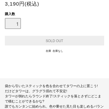
3,190円(税込)
購入数
在庫 在庫なし
袋から引いたスティックを色を合わせてタワーの上に置こう!
だけどタワーは、グラグラ揺れて不安定!
タワーが倒れたらラウンド終了!スティックを落とさずにどこま
で積むことができるかな?
誰でもカンタンに始められ、色や乗せた見た目も楽しめるバラン