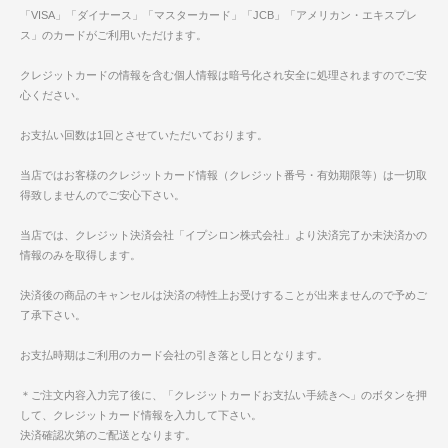
「VISA」「ダイナース」「マスターカード」「JCB」「アメリカン・エキスプレ
ス」のカードがご利用いただけます。
クレジットカードの情報を含む個人情報は暗号化され安全に処理されますのでご安
心ください。
お支払い回数は1回とさせていただいております。
当店ではお客様のクレジットカード情報（クレジット番号・有効期限等）は一切取
得致しませんのでご安心下さい。
当店では、クレジット決済会社「イプシロン株式会社」より決済完了か未決済かの
情報のみを取得します。
決済後の商品のキャンセルは決済の特性上お受けすることが出来ませんので予めご
了承下さい。
お支払時期はご利用のカード会社の引き落とし日となります。
＊ご注文内容入力完了後に、「クレジットカードお支払い手続きへ」のボタンを押
して、クレジットカード情報を入力して下さい。
決済確認次第のご配送となります。