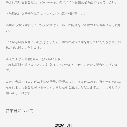
をされているお客様は「@epsilon.jp」のドメイン受信設定を必ず行って下さい。
＊当店の注文番号とは異なりますのでお気を付け下さい。
当店からお送りする「ご注文の受付メール」の内容をご確認の上でお振込みくださ
い。
ご入金を確認させていただきましたら、商品の発送準備をさせていただきます。前
払いでお願いいたします。
注文完了から7日間以内にお支払い下さい。
お支払期限が過ぎますと、ご注文はキャンセルとさせていただく場合がございま
す。
また、当店ではコンビニ支払い番号の管理はしておりませんので、万が一お忘れに
なられましたお客様がいらっしゃいましたらご連絡いただけますよう、よろしくお
願い申し上げます。
営業日について
2026年8月