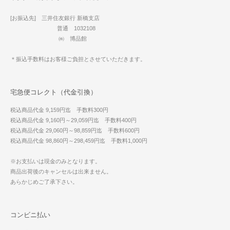
[お振込先] 三井住友銀行 新橋支店
普通 1032108
㈱ 博品館
＊振込手数料はお客様ご負担とさせていただきます。
宅急便コレクト（代金引換）
税込商品代金 9,159円迄 手数料300円
税込商品代金 9,160円～29,059円迄 手数料400円
税込商品代金 29,060円～98,859円迄 手数料600円
税込商品代金 98,860円～298,459円迄 手数料1,000円
※お支払いは現金のみとなります。
商品出荷後のキャンセルは出来ません。
あらかじめご了承下さい。
コンビニ払い