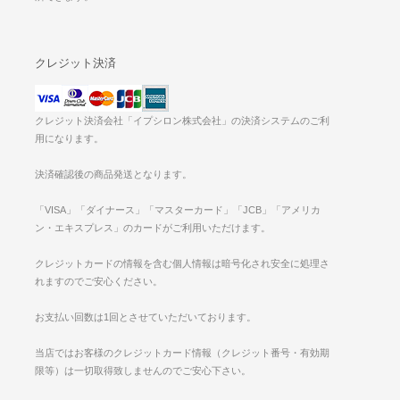
クレジット決済
クレジット決済会社「イプシロン株式会社」の決済システムのご利
用になります。
決済確認後の商品発送となります。
「VISA」「ダイナース」「マスターカード」「JCB」「アメリカ
ン・エキスプレス」のカードがご利用いただけます。
クレジットカードの情報を含む個人情報は暗号化され安全に処理さ
れますのでご安心ください。
お支払い回数は1回とさせていただいております。
当店ではお客様のクレジットカード情報（クレジット番号・有効期
限等）は一切取得致しませんのでご安心下さい。