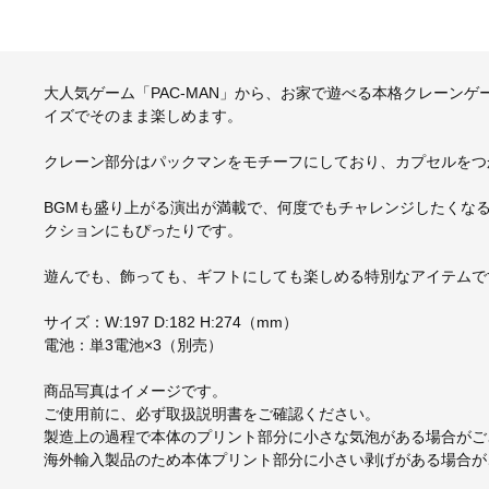
大人気ゲーム「PAC-MAN」から、お家で遊べる本格クレーン
イズでそのまま楽しめます。
クレーン部分はパックマンをモチーフにしており、カプセルをつ
BGMも盛り上がる演出が満載で、何度でもチャレンジしたくな
クションにもぴったりです。
遊んでも、飾っても、ギフトにしても楽しめる特別なアイテムで
サイズ：W:197 D:182 H:274（mm）
電池：単3電池×3（別売）
商品写真はイメージです。
ご使用前に、必ず取扱説明書をご確認ください。
製造上の過程で本体のプリント部分に小さな気泡がある場合がご
海外輸入製品のため本体プリント部分に小さい剥げがある場合が