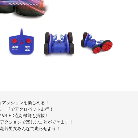
なアクションを楽しめる！
モードでアクロバット走行！
やLED点灯機能も搭載！
なアクションで楽しむことができます！
まで老若男女みんなで走らせよう！