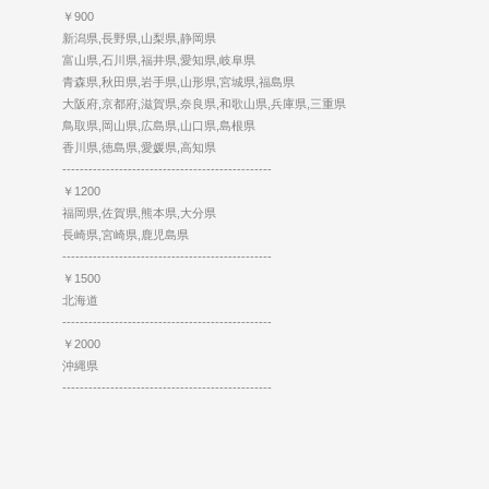
￥900
新潟県,長野県,山梨県,静岡県
富山県,石川県,福井県,愛知県,岐阜県
青森県,秋田県,岩手県,山形県,宮城県,福島県
大阪府,京都府,滋賀県,奈良県,和歌山県,兵庫県,三重県
鳥取県,岡山県,広島県,山口県,島根県
香川県,徳島県,愛媛県,高知県
------------------------------------------------
￥1200
福岡県,佐賀県,熊本県,大分県
長崎県,宮崎県,鹿児島県
------------------------------------------------
￥1500
北海道
------------------------------------------------
￥2000
沖縄県
------------------------------------------------