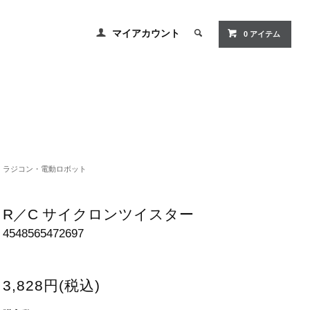
マイアカウント
0 アイテム
ラジコン・電動ロボット
R／C サイクロンツイスター
4548565472697
3,828円(税込)