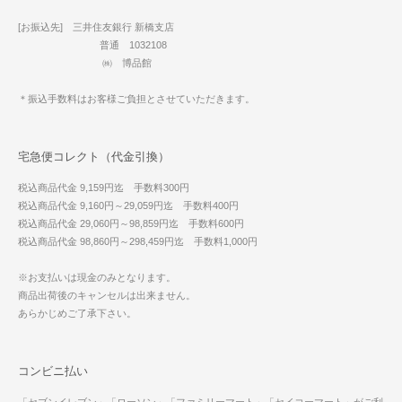
[お振込先] 三井住友銀行 新橋支店
普通 1032108
㈱ 博品館
＊振込手数料はお客様ご負担とさせていただきます。
宅急便コレクト（代金引換）
税込商品代金 9,159円迄 手数料300円
税込商品代金 9,160円～29,059円迄 手数料400円
税込商品代金 29,060円～98,859円迄 手数料600円
税込商品代金 98,860円～298,459円迄 手数料1,000円
※お支払いは現金のみとなります。
商品出荷後のキャンセルは出来ません。
あらかじめご了承下さい。
コンビニ払い