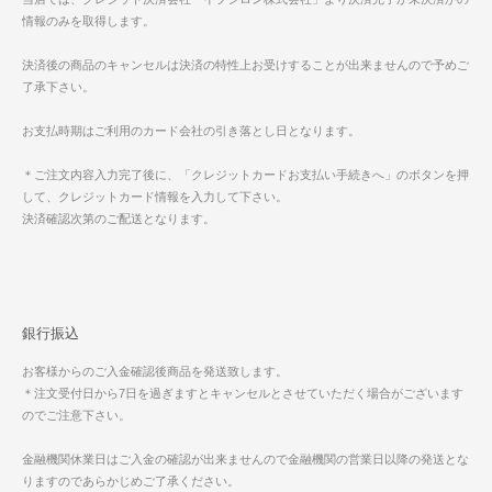
情報のみを取得します。
決済後の商品のキャンセルは決済の特性上お受けすることが出来ませんので予めご
了承下さい。
お支払時期はご利用のカード会社の引き落とし日となります。
＊ご注文内容入力完了後に、「クレジットカードお支払い手続きへ」のボタンを押
して、クレジットカード情報を入力して下さい。
決済確認次第のご配送となります。
銀行振込
お客様からのご入金確認後商品を発送致します。
＊注文受付日から7日を過ぎますとキャンセルとさせていただく場合がございます
のでご注意下さい。
金融機関休業日はご入金の確認が出来ませんので金融機関の営業日以降の発送とな
りますのであらかじめご了承ください。