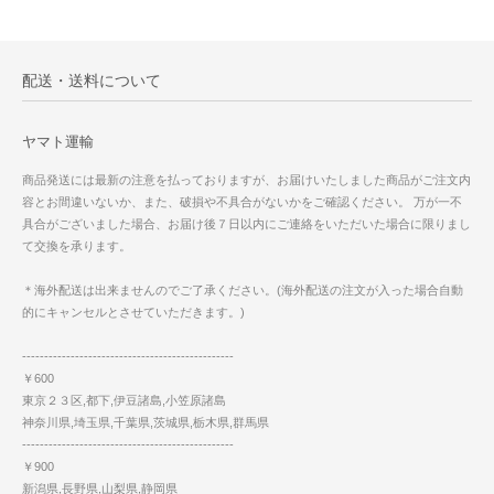
配送・送料について
ヤマト運輸
商品発送には最新の注意を払っておりますが、お届けいたしました商品がご注文内
容とお間違いないか、また、破損や不具合がないかをご確認ください。 万が一不
具合がございました場合、お届け後７日以内にご連絡をいただいた場合に限りまし
て交換を承ります。
＊海外配送は出来ませんのでご了承ください。(海外配送の注文が入った場合自動
的にキャンセルとさせていただきます。)
------------------------------------------------
￥600
東京２３区,都下,伊豆諸島,小笠原諸島
神奈川県,埼玉県,千葉県,茨城県,栃木県,群馬県
------------------------------------------------
￥900
新潟県,長野県,山梨県,静岡県