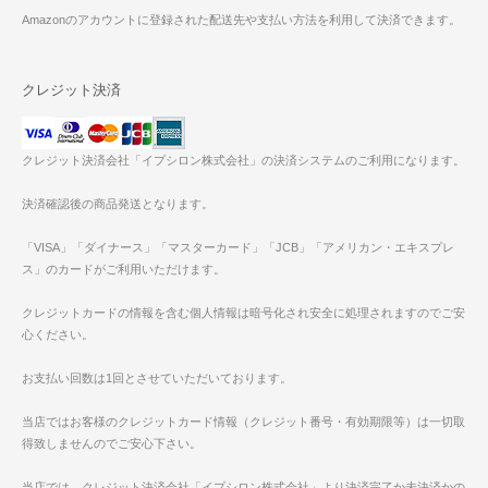
Amazonのアカウントに登録された配送先や支払い方法を利用して決済できます。
クレジット決済
クレジット決済会社「イプシロン株式会社」の決済システムのご利用になります。
決済確認後の商品発送となります。
「VISA」「ダイナース」「マスターカード」「JCB」「アメリカン・エキスプレ
ス」のカードがご利用いただけます。
クレジットカードの情報を含む個人情報は暗号化され安全に処理されますのでご安
心ください。
お支払い回数は1回とさせていただいております。
当店ではお客様のクレジットカード情報（クレジット番号・有効期限等）は一切取
得致しませんのでご安心下さい。
当店では、クレジット決済会社「イプシロン株式会社」より決済完了か未決済かの