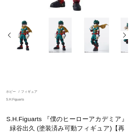
ホビー
/
フィギュア
S.H.Figuarts
S.H.Figuarts 『僕のヒーローアカデミア』
緑谷出久 (塗装済み可動フィギュア)【再