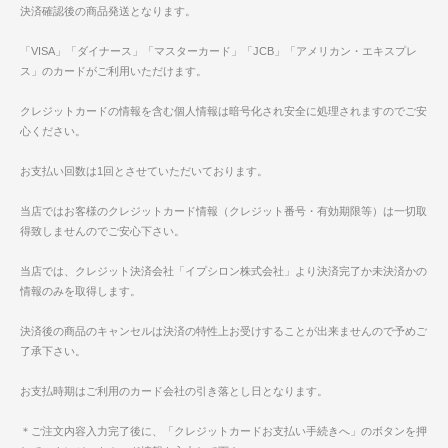
決済確認後の商品発送となります。
「VISA」「ダイナース」「マスターカード」「JCB」「アメリカン・エキスプレ
ス」のカードがご利用いただけます。
クレジットカードの情報を含む個人情報は暗号化され安全に処理されますのでご安
心ください。
お支払い回数は1回とさせていただいております。
当店ではお客様のクレジットカード情報（クレジット番号・有効期限等）は一切取
得致しませんのでご安心下さい。
当店では、クレジット決済会社「イプシロン株式会社」より決済完了か未決済かの
情報のみを取得します。
決済後の商品のキャンセルは決済の特性上お受けすることが出来ませんので予めご
了承下さい。
お支払時期はご利用のカード会社の引き落とし日となります。
＊ご注文内容入力完了後に、「クレジットカードお支払い手続きへ」のボタンを押