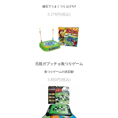
磁石でうまくつり上げろ!!
3,278円(税込)
元祖ガブッチョ魚つりゲーム
魚つりゲームの決定版!
3,850円(税込)