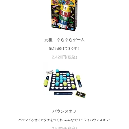
元祖 ぐらぐらゲーム
愛され続けて３０年！
2,420円(税込)
バウンスオフ
バウンドさせてカタチをつくれ!!みんなでワイワイバウンスオフ!!
2,530円(税込)