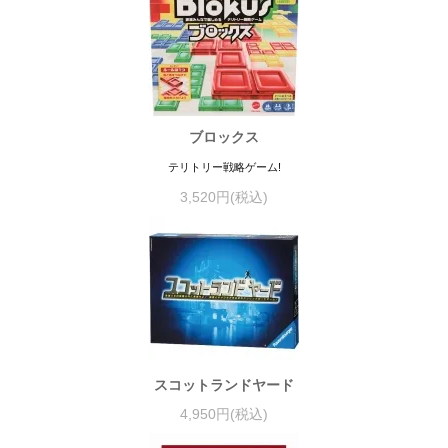
ブロックス
テリトリー戦略ゲーム!
3,520円(税込)
スコットランドヤード
4,950円(税込)