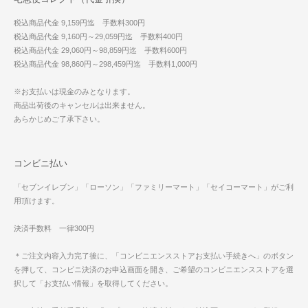
税込商品代金 9,159円迄 手数料300円
税込商品代金 9,160円～29,059円迄 手数料400円
税込商品代金 29,060円～98,859円迄 手数料600円
税込商品代金 98,860円～298,459円迄 手数料1,000円
※お支払いは現金のみとなります。
商品出荷後のキャンセルは出来ません。
あらかじめご了承下さい。
コンビニ払い
「セブンイレブン」「ローソン」「ファミリーマート」「セイコーマート」がご利
用頂けます。
決済手数料 一律300円
＊ご注文内容入力完了後に、「コンビニエンスストアお支払い手続きへ」のボタン
を押して、コンビニ決済のお申込画面を開き、ご希望のコンビニエンスストアを選
択して「お支払い情報」を取得してください。