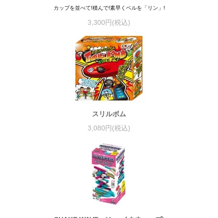
カップを並べて!積んで!素早くベルを「リン」!
3,300円(税込)
スリルボム
3,080円(税込)