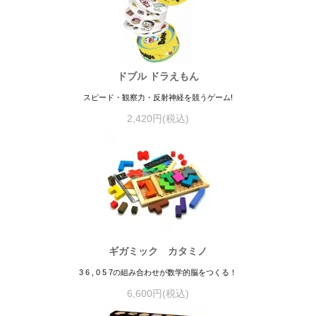
ドブル ドラえもん
スピード・観察力・反射神経を競うゲーム!
2,420円(税込)
ギガミック カタミノ
3 6 , 0 5 7の組み合わせが数学的脳をつくる！
6,600円(税込)