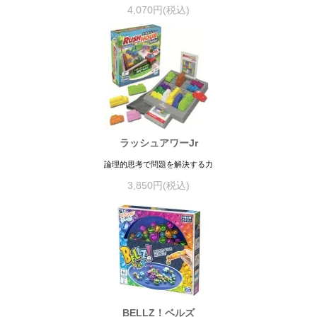
4,070円(税込)
ラッシュアワーJr
論理的思考で問題を解決する力
3,850円(税込)
BELLZ！ベルズ