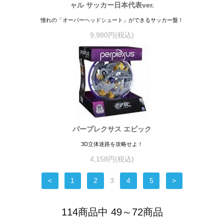
ャル サッカー日本代表ver.
憧れの「オーバーヘッドシュート」ができるサッカー盤！
9,980円(税込)
パープレクサス エピック
3D立体迷路を攻略せよ！
4,158円(税込)
<
1
2
3
4
5
>
114商品中 49～72商品