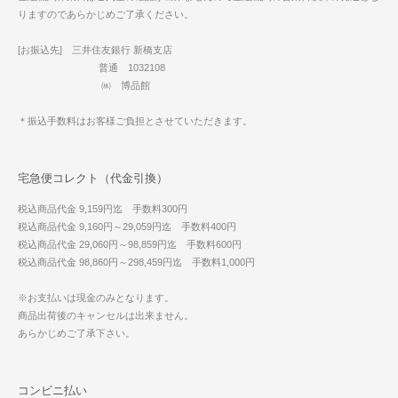
りますのであらかじめご了承ください。
[お振込先] 三井住友銀行 新橋支店
普通 1032108
㈱ 博品館
＊振込手数料はお客様ご負担とさせていただきます。
宅急便コレクト（代金引換）
税込商品代金 9,159円迄 手数料300円
税込商品代金 9,160円～29,059円迄 手数料400円
税込商品代金 29,060円～98,859円迄 手数料600円
税込商品代金 98,860円～298,459円迄 手数料1,000円
※お支払いは現金のみとなります。
商品出荷後のキャンセルは出来ません。
あらかじめご了承下さい。
コンビニ払い