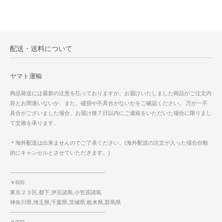
配送・送料について
ヤマト運輸
商品発送には最新の注意を払っておりますが、お届けいたしました商品がご注文内
容とお間違いないか、また、破損や不具合がないかをご確認ください。 万が一不
具合がございました場合、お届け後７日以内にご連絡をいただいた場合に限りまし
て交換を承ります。
＊海外配送は出来ませんのでご了承ください。(海外配送の注文が入った場合自動
的にキャンセルとさせていただきます。)
------------------------------------------------
￥600
東京２３区,都下,伊豆諸島,小笠原諸島
神奈川県,埼玉県,千葉県,茨城県,栃木県,群馬県
------------------------------------------------