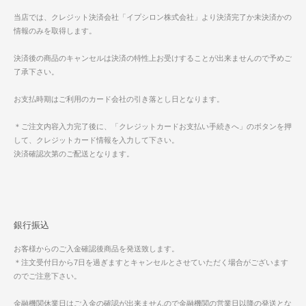
当店では、クレジット決済会社「イプシロン株式会社」より決済完了か未決済かの
情報のみを取得します。
決済後の商品のキャンセルは決済の特性上お受けすることが出来ませんので予めご
了承下さい。
お支払時期はご利用のカード会社の引き落とし日となります。
＊ご注文内容入力完了後に、「クレジットカードお支払い手続きへ」のボタンを押
して、クレジットカード情報を入力して下さい。
決済確認次第のご配送となります。
銀行振込
お客様からのご入金確認後商品を発送致します。
＊注文受付日から7日を過ぎますとキャンセルとさせていただく場合がございます
のでご注意下さい。
金融機関休業日はご入金の確認が出来ませんので金融機関の営業日以降の発送とな