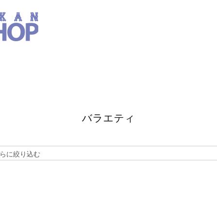
バラエティ