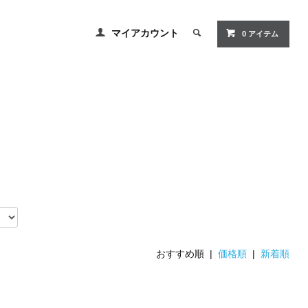
マイアカウント
0 アイテム
おすすめ順 |
価格順
|
新着順