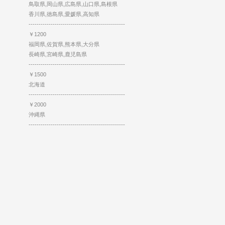
鳥取県,岡山県,広島県,山口県,島根県
香川県,徳島県,愛媛県,高知県
------------------------------------------------
￥1200
福岡県,佐賀県,熊本県,大分県
長崎県,宮崎県,鹿児島県
------------------------------------------------
￥1500
北海道
------------------------------------------------
￥2000
沖縄県
------------------------------------------------