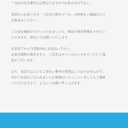
＊当店の注文番号とは異なりますのでお気を付け下さい。
当店からお送りする「ご注文の受付メール」の内容をご確認の上で
お振込みください。
ご入金を確認させていただきましたら、商品の発送準備をさせてい
ただきます。前払いでお願いいたします。
注文完了から7日間以内にお支払い下さい。
お支払期限が過ぎますと、ご注文はキャンセルとさせていただく場
合がございます。
また、当店ではコンビニ支払い番号の管理はしておりませんので、
万が一お忘れになられましたお客様がいらっしゃいましたらご連絡
いただけますよう、よろしくお願い申し上げます。