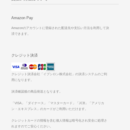
Amazon Pay
Amazonのアカウントに登録された配送先や支払い方法を利用して決
済できます。
クレジット決済
クレジット決済会社「イプシロン株式会社」の決済システムのご利
用になります。
決済確認後の商品発送となります。
「VISA」「ダイナース」「マスターカード」「JCB」「アメリカ
ン・エキスプレス」のカードがご利用いただけます。
クレジットカードの情報を含む個人情報は暗号化され安全に処理さ
れますのでご安心ください。