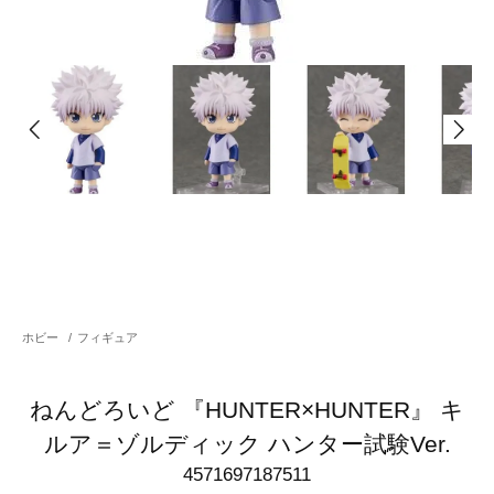
ホビー
/
フィギュア
ねんどろいど 『HUNTER×HUNTER』 キ
ルア＝ゾルディック ハンター試験Ver.
4571697187511