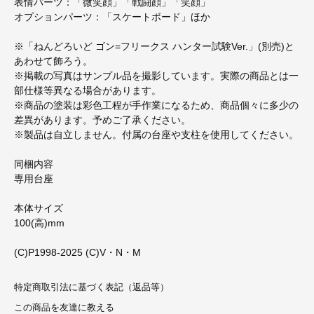
表情パーツ：「微笑顔」「戦闘顔」「笑顔」
オプションパーツ：「スケートボード」ほか
※「ねんどろいど ゴン=フリークス ハンター試験Ver.」(別売)と
あわせて飾ろう。
※掲載の写真はサンプル品を撮影しています。実際の商品とは一
部仕様等異なる場合があります。
※商品の塗装は彩色工程が手作業になるため、商品個々に多少の
差異があります。予めご了承ください。
※製品は自立しません。付属の台座や支柱を使用してください。
同梱内容
専用台座
本体サイズ
100(高)mm
(C)P1998-2025 (C)V・N・M
特定商取引法に基づく表記（返品等）
この商品を友達に教える