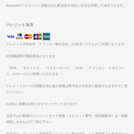
Amazonのアカウントに登録された配送先や支払い方法を利用して決済できます。
クレジット決済
クレジット決済会社「イプシロン株式会社」の決済システムのご利用になります。
決済確認後の商品発送となります。
「VISA」「ダイナース」「マスターカード」「JCB」「アメリカン・エキスプレ
ス」のカードがご利用いただけます。
クレジットカードの情報を含む個人情報は暗号化され安全に処理されますのでご安
心ください。
お支払い回数は1回とさせていただいております。
当店ではお客様のクレジットカード情報（クレジット番号・有効期限等）は一切取
得致しませんのでご安心下さい。
当店では、クレジット決済会社「イプシロン株式会社」より決済完了か未決済かの