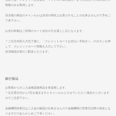
情報のみを取得します。
決済後の商品のキャンセルは決済の特性上お受けすることが出来ませんので予めご
了承下さい。
お支払時期はご利用のカード会社の引き落とし日となります。
＊ご注文内容入力完了後に、「クレジットカードお支払い手続きへ」のボタンを押
して、クレジットカード情報を入力して下さい。
決済確認次第のご配送となります。
銀行振込
お客様からのご入金確認後商品を発送致します。
＊注文受付日から7日を過ぎますとキャンセルとさせていただく場合がございます
のでご注意下さい。
金融機関休業日はご入金の確認が出来ませんので金融機関の営業日以降の発送とな
りますのであらかじめご了承ください。