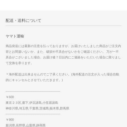
配送・送料について
ヤマト運輸
商品発送には最新の注意を払っておりますが、お届けいたしました商品がご注文内
容とお間違いないか、また、破損や不具合がないかをご確認ください。 万が一不
具合がございました場合、お届け後７日以内にご連絡をいただいた場合に限りまし
て交換を承ります。
＊海外配送は出来ませんのでご了承ください。(海外配送の注文が入った場合自動
的にキャンセルとさせていただきます。)
------------------------------------------------
￥600
東京２３区,都下,伊豆諸島,小笠原諸島
神奈川県,埼玉県,千葉県,茨城県,栃木県,群馬県
------------------------------------------------
￥900
新潟県,長野県,山梨県,静岡県