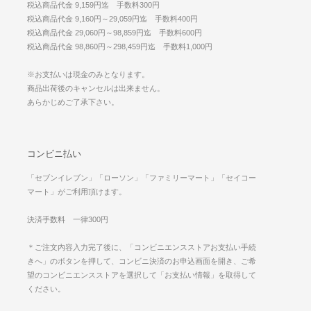
税込商品代金 9,159円迄 手数料300円
税込商品代金 9,160円～29,059円迄 手数料400円
税込商品代金 29,060円～98,859円迄 手数料600円
税込商品代金 98,860円～298,459円迄 手数料1,000円
※お支払いは現金のみとなります。
商品出荷後のキャンセルは出来ません。
あらかじめご了承下さい。
コンビニ払い
「セブンイレブン」「ローソン」「ファミリーマート」「セイコー
マート」がご利用頂けます。
決済手数料 一律300円
＊ご注文内容入力完了後に、「コンビニエンスストアお支払い手続
きへ」のボタンを押して、コンビニ決済のお申込画面を開き、ご希
望のコンビニエンスストアを選択して「お支払い情報」を取得して
ください。