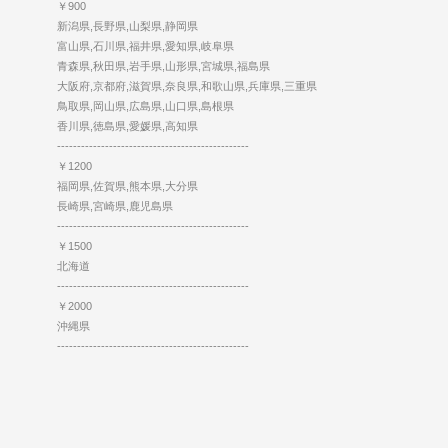
￥900
新潟県,長野県,山梨県,静岡県
富山県,石川県,福井県,愛知県,岐阜県
青森県,秋田県,岩手県,山形県,宮城県,福島県
大阪府,京都府,滋賀県,奈良県,和歌山県,兵庫県,三重県
鳥取県,岡山県,広島県,山口県,島根県
香川県,徳島県,愛媛県,高知県
------------------------------------------------
￥1200
福岡県,佐賀県,熊本県,大分県
長崎県,宮崎県,鹿児島県
------------------------------------------------
￥1500
北海道
------------------------------------------------
￥2000
沖縄県
------------------------------------------------