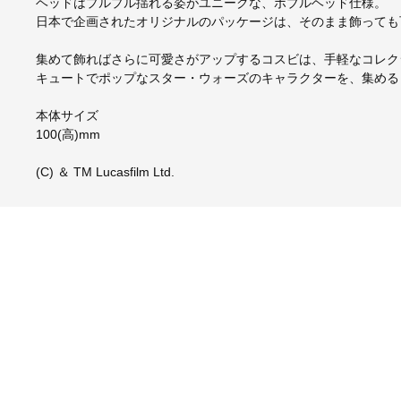
ヘッドはプルプル揺れる姿がユニークな、ボブルヘッド仕様。
日本で企画されたオリジナルのパッケージは、そのまま飾っても
集めて飾ればさらに可愛さがアップするコスビは、手軽なコレク
キュートでポップなスター・ウォーズのキャラクターを、集める
本体サイズ
100(高)mm
(C) ＆ TM Lucasfilm Ltd.