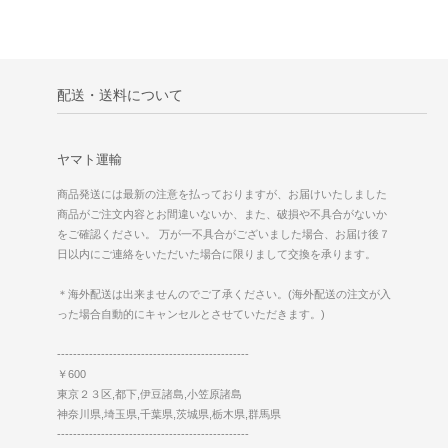
配送・送料について
ヤマト運輸
商品発送には最新の注意を払っておりますが、お届けいたしました
商品がご注文内容とお間違いないか、また、破損や不具合がないか
をご確認ください。 万が一不具合がございました場合、お届け後７
日以内にご連絡をいただいた場合に限りまして交換を承ります。
＊海外配送は出来ませんのでご了承ください。(海外配送の注文が入
った場合自動的にキャンセルとさせていただきます。)
------------------------------------------------
￥600
東京２３区,都下,伊豆諸島,小笠原諸島
神奈川県,埼玉県,千葉県,茨城県,栃木県,群馬県
------------------------------------------------