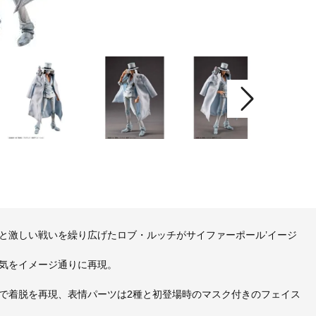
と激しい戦いを繰り広げたロブ・ルッチがサイファーポール’イージ
気をイメージ通りに再現。
で着脱を再現、表情パーツは2種と初登場時のマスク付きのフェイス