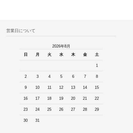
営業日について
2026年8月
日
月
火
水
木
金
土
1
2
3
4
5
6
7
8
9
10
11
12
13
14
15
16
17
18
19
20
21
22
23
24
25
26
27
28
29
30
31