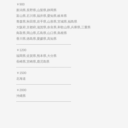
￥900
新潟県,長野県,山梨県,静岡県
富山県,石川県,福井県,愛知県,岐阜県
青森県,秋田県,岩手県,山形県,宮城県,福島県
大阪府,京都府,滋賀県,奈良県,和歌山県,兵庫県,三重県
鳥取県,岡山県,広島県,山口県,島根県
香川県,徳島県,愛媛県,高知県
------------------------------------------------
￥1200
福岡県,佐賀県,熊本県,大分県
長崎県,宮崎県,鹿児島県
------------------------------------------------
￥1500
北海道
------------------------------------------------
￥2000
沖縄県
------------------------------------------------