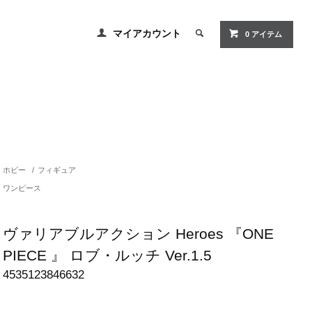
マイアカウント
0 アイテム
ホビー
/
フィギュア
ワンピース
ヴァリアブルアクション Heroes 『ONE
PIECE 』 ロブ・ルッチ Ver.1.5
4535123846632