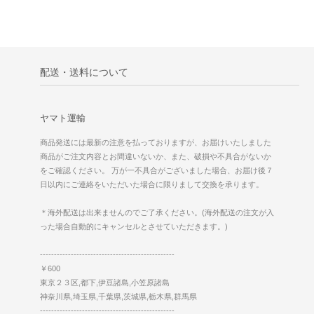
配送・送料について
ヤマト運輸
商品発送には最新の注意を払っておりますが、お届けいたしました
商品がご注文内容とお間違いないか、また、破損や不具合がないか
をご確認ください。 万が一不具合がございました場合、お届け後７
日以内にご連絡をいただいた場合に限りまして交換を承ります。
＊海外配送は出来ませんのでご了承ください。(海外配送の注文が入
った場合自動的にキャンセルとさせていただきます。)
------------------------------------------------
￥600
東京２３区,都下,伊豆諸島,小笠原諸島
神奈川県,埼玉県,千葉県,茨城県,栃木県,群馬県
------------------------------------------------