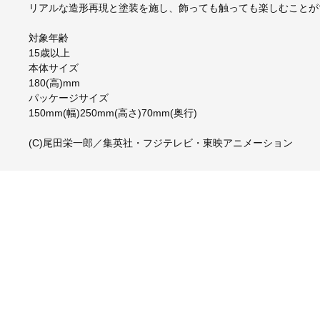
リアルな造形再現と塗装を施し、飾っても触っても楽しむことが
対象年齢
15歳以上
本体サイズ
180(高)mm
パッケージサイズ
150mm(幅)250mm(高さ)70mm(奥行)
(C)尾田栄一郎／集英社・フジテレビ・東映アニメーション