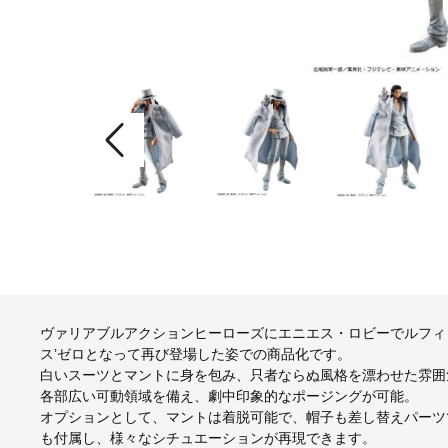
ヴァリアブルアクションヒーローズにエニエス・ロビーでルフィ
ス’ゼロとなって再び登場した姿での商品化です。
白いスーツとマントに身を包み、只者ならぬ風格を漂わせた雰囲
各部広い可動領域を備え、劇中印象的なポージングが可能。
オプションとして、マントは着脱可能で、帽子も差し替えパーツ
も付属し、様々なシチュエーションが再現できます。