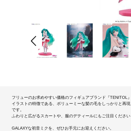
フリューのお求めやすい価格のフィギュアブランド『TENITO
イラストの特徴である、ボリューミーな髪の毛をしっかりと再現
です。
ふわりと広がるスカートや、服のデティールにもご注目ください
GALAXYな初音ミクを、ぜひお手元にお迎えください。