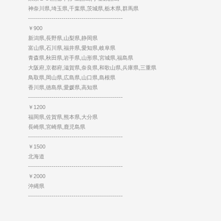
神奈川県,埼玉県,千葉県,茨城県,栃木県,群馬県
------------------------------------------------
￥900
新潟県,長野県,山梨県,静岡県
富山県,石川県,福井県,愛知県,岐阜県
青森県,秋田県,岩手県,山形県,宮城県,福島県
大阪府,京都府,滋賀県,奈良県,和歌山県,兵庫県,三重県
鳥取県,岡山県,広島県,山口県,島根県
香川県,徳島県,愛媛県,高知県
------------------------------------------------
￥1200
福岡県,佐賀県,熊本県,大分県
長崎県,宮崎県,鹿児島県
------------------------------------------------
￥1500
北海道
------------------------------------------------
￥2000
沖縄県
------------------------------------------------