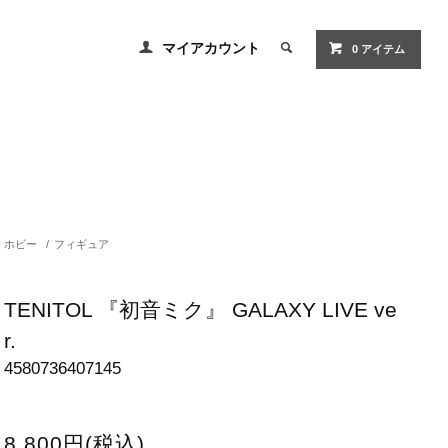
マイアカウント
0 アイテム
ホビー
/
フィギュア
TENITOL 『初音ミク』 GALAXY LIVE ve
r.
4580736407145
8,800円(税込)