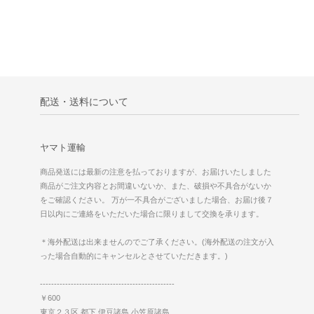
配送・送料について
ヤマト運輸
商品発送には最新の注意を払っておりますが、お届けいたしました
商品がご注文内容とお間違いないか、また、破損や不具合がないか
をご確認ください。 万が一不具合がございました場合、お届け後７
日以内にご連絡をいただいた場合に限りまして交換を承ります。
＊海外配送は出来ませんのでご了承ください。(海外配送の注文が入
った場合自動的にキャンセルとさせていただきます。)
------------------------------------------------
￥600
東京２３区,都下,伊豆諸島,小笠原諸島