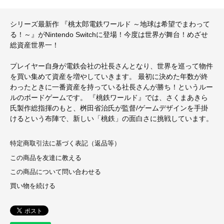
シリーズ最新作 『桃太郎電鉄ワールド ～地球は希望でまわって
る！～』がNintendo Switchに登場！今度は世界が舞台！めざせ
総資産世界一！
プレイヤー自身が電鉄会社の社長さんとなり、世界を巡って物件
を買い集めて資産を増やしていきます。 最初に決めた年数が終
わったときに一番資産を持っている社長さんが勝ち！というルー
ルのボードゲームです。 『桃鉄ワールド』では、さくまあきら
氏製作総指揮のもと、桝田省治氏が監督/ゲームデザインを手掛
けるという布陣で、新しい「桃鉄」の面白さに挑戦しています。
特定商取引法に基づく表記（返品等）
この商品を友達に教える
この商品について問い合わせる
買い物を続ける