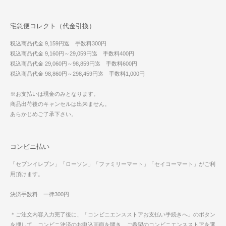
宅急便コレクト（代金引換）
税込商品代金 9,159円迄 手数料300円
税込商品代金 9,160円～29,059円迄 手数料400円
税込商品代金 29,060円～98,859円迄 手数料600円
税込商品代金 98,860円～298,459円迄 手数料1,000円
※お支払いは現金のみとなります。
商品出荷後のキャンセルは出来ません。
あらかじめご了承下さい。
コンビニ払い
「セブンイレブン」「ローソン」「ファミリーマート」「セイコーマート」がご利
用頂けます。
決済手数料 一律300円
＊ご注文内容入力完了後に、「コンビニエンスストアお支払い手続きへ」のボタン
を押して、コンビニ決済のお申込画面を開き、ご希望のコンビニエンスストアを選