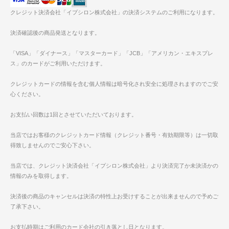
クレジット決済会社「イプシロン株式会社」の決済システムのご利用になります。
決済確認後の商品発送となります。
「VISA」「ダイナース」「マスターカード」「JCB」「アメリカン・エキスプレ
ス」のカードがご利用いただけます。
クレジットカードの情報を含む個人情報は暗号化され安全に処理されますのでご安
心ください。
お支払い回数は1回とさせていただいております。
当店ではお客様のクレジットカード情報（クレジット番号・有効期限等）は一切取
得致しませんのでご安心下さい。
当店では、クレジット決済会社「イプシロン株式会社」より決済完了か未決済かの
情報のみを取得します。
決済後の商品のキャンセルは決済の特性上お受けすることが出来ませんので予めご
了承下さい。
お支払時期はご利用のカード会社の引き落とし日となります。