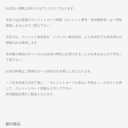
お支払い回数は1回とさせていただいております。
当店ではお客様のクレジットカード情報（クレジット番号・有効期限等）は一切取
得致しませんのでご安心下さい。
当店では、クレジット決済会社「イプシロン株式会社」より決済完了か未決済かの
情報のみを取得します。
決済後の商品のキャンセルは決済の特性上お受けすることが出来ませんので予めご
了承下さい。
お支払時期はご利用のカード会社の引き落とし日となります。
＊ご注文内容入力完了後に、「クレジットカードお支払い手続きへ」のボタンを押
して、クレジットカード情報を入力して下さい。
決済確認次第のご配送となります。
銀行振込