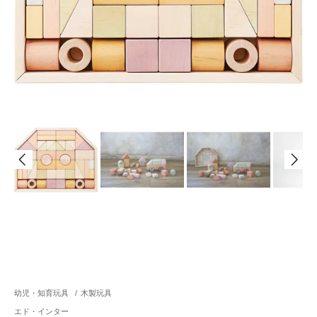
幼児・知育玩具
/
木製玩具
エド・インター