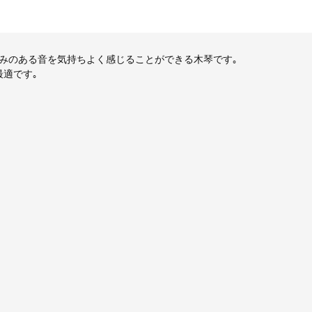
の温かみのある音を気持ちよく感じることができる木琴です｡
に最適です｡