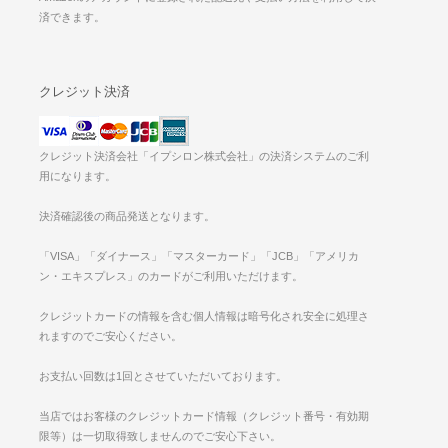
済できます。
クレジット決済
クレジット決済会社「イプシロン株式会社」の決済システムのご利
用になります。
決済確認後の商品発送となります。
「VISA」「ダイナース」「マスターカード」「JCB」「アメリカ
ン・エキスプレス」のカードがご利用いただけます。
クレジットカードの情報を含む個人情報は暗号化され安全に処理さ
れますのでご安心ください。
お支払い回数は1回とさせていただいております。
当店ではお客様のクレジットカード情報（クレジット番号・有効期
限等）は一切取得致しませんのでご安心下さい。