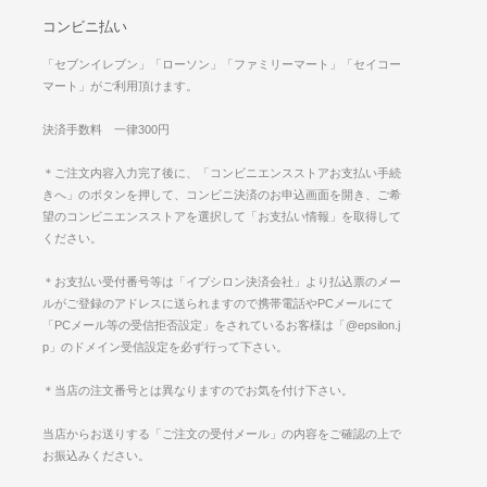
コンビニ払い
「セブンイレブン」「ローソン」「ファミリーマート」「セイコー
マート」がご利用頂けます。
決済手数料 一律300円
＊ご注文内容入力完了後に、「コンビニエンスストアお支払い手続
きへ」のボタンを押して、コンビニ決済のお申込画面を開き、ご希
望のコンビニエンスストアを選択して「お支払い情報」を取得して
ください。
＊お支払い受付番号等は「イプシロン決済会社」より払込票のメー
ルがご登録のアドレスに送られますので携帯電話やPCメールにて
「PCメール等の受信拒否設定」をされているお客様は「@epsilon.j
p」のドメイン受信設定を必ず行って下さい。
＊当店の注文番号とは異なりますのでお気を付け下さい。
当店からお送りする「ご注文の受付メール」の内容をご確認の上で
お振込みください。