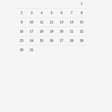
1
2
3
4
5
6
7
8
9
10
11
12
13
14
15
16
17
18
19
20
21
22
23
24
25
26
27
28
29
30
31