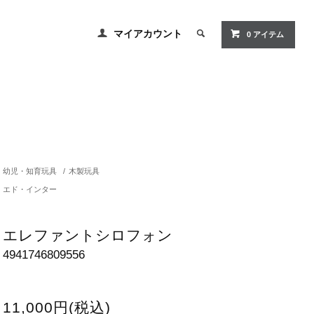
マイアカウント
0 アイテム
幼児・知育玩具
/
木製玩具
エド・インター
エレファントシロフォン
4941746809556
11,000円(税込)